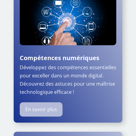
Compétences numériques
Développez des compétences essentielles
pour exceller dans un monde digital.
Découvrez des astuces pour une maîtrise
technologique efficace !
En savoir plus