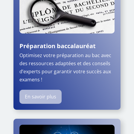
Préparation baccalauréat
Optimisez votre préparation au bac avec
des ressources adaptées et des conseils
d’experts pour garantir votre succès aux
examens !
En savoir plus