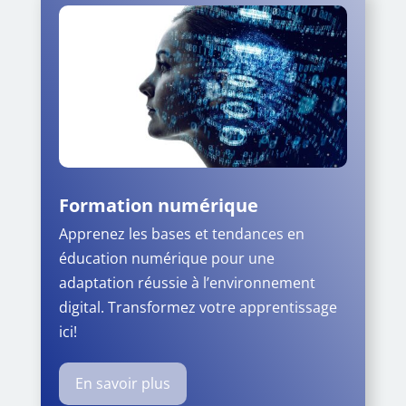
Formation numérique
Apprenez les bases et tendances en
éducation numérique pour une
adaptation réussie à l’environnement
digital. Transformez votre apprentissage
ici!
En savoir plus